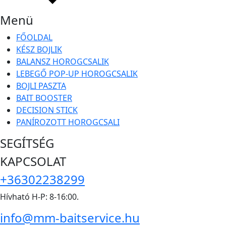
Menü
FŐOLDAL
KÉSZ BOJLIK
BALANSZ HOROGCSALIK
LEBEGŐ POP-UP HOROGCSALIK
BOJLI PASZTA
BAIT BOOSTER
DECISION STICK
PANÍROZOTT HOROGCSALI
SEGÍTSÉG
KAPCSOLAT
+36302238299
Hívható H-P: 8-16:00.
info@mm-baitservice.hu