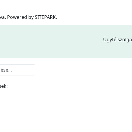
tva. Powered by
SITEPARK.
Ügyfélszolgá
sek: