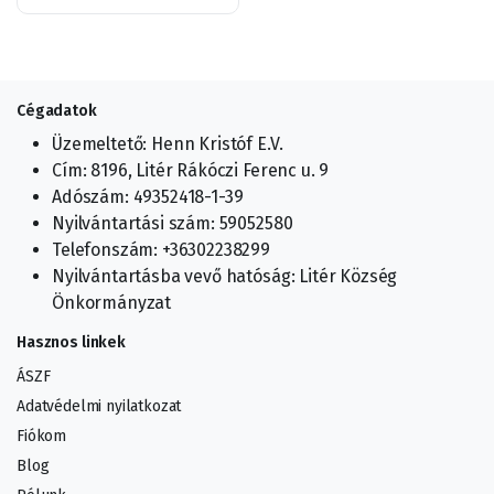
Cégadatok
Üzemeltető: Henn Kristóf E.V.
Cím: 8196, Litér Rákóczi Ferenc u. 9
Adószám: 49352418-1-39
Nyilvántartási szám: 59052580
Telefonszám: +36302238299
Nyilvántartásba vevő hatóság: Litér Község
Önkormányzat
Hasznos linkek
ÁSZF
Adatvédelmi nyilatkozat
Fiókom
Blog