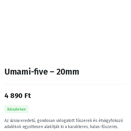
Umami-five – 20mm
4 890
Ft
Készleten
Az ázsiai eredetű, gondosan válogatott fűszerek és étvágyfokozó
adalékok együttesen alakítják ki a karakteres, halas-fűszeres,