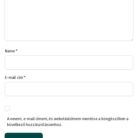
Name
*
E-mail cím
*
A nevem, e-mail címem, és weboldalcímem mentése a böngészőben a
következő hozzászólásomhoz.