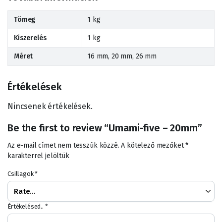
Tömeg
1 kg
Kiszerelés
1 kg
Méret
16 mm, 20 mm, 26 mm
Értékelések
Nincsenek értékelések.
Be the first to review “Umami-five – 20mm”
Az e-mail címet nem tesszük közzé.
A kötelező mezőket
*
karakterrel jelöltük
Csillagok
*
Értékelésed..
*