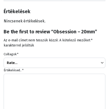
Értékelések
Nincsenek értékelések.
Be the first to review “Obsession – 20mm”
Az e-mail címet nem tesszük közzé.
A kötelező mezőket
*
karakterrel jelöltük
Csillagok
*
Értékelésed..
*