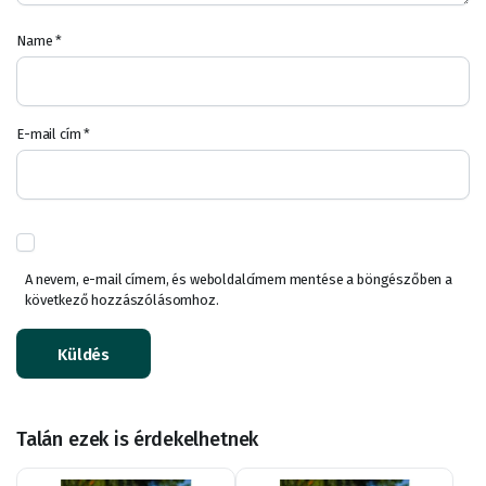
Name
*
E-mail cím
*
A nevem, e-mail címem, és weboldalcímem mentése a böngészőben a
következő hozzászólásomhoz.
Talán ezek is érdekelhetnek