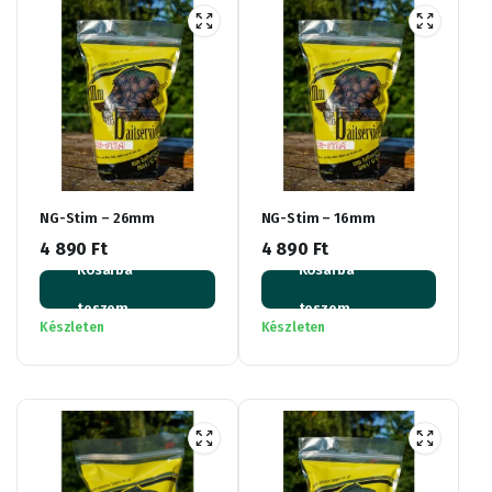
NG-Stim – 26mm
NG-Stim – 16mm
4 890
Ft
4 890
Ft
Kosárba
Kosárba
teszem
teszem
Készleten
Készleten