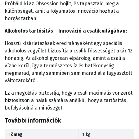
Próbáld ki az Obsession bojlit, és tapasztald meg a
különbséget, amit a folyamatos innováció hozhat a
horgászatban!
Alkoholos tartósítás – Innováció a csalik világában:
Hosszú kísérletezések eredményeként egy speciális
alkoholos vegyület biztosítja a csalik frissességét akár 12
hónapig. Az alkohol gyorsan elpárolog, amint a csali a
vízbe kerül, így a természetes íz és hatékonyság
megmarad, amely semmiben sem marad el a fagyasztott
változatokétól.
Ez a megoldás biztosítja, hogy a csali maximális vonzerőt
biztosítson a halak számára anélkül, hogy a tartósítás
befolyásolná a minőséget.
További információk
Tömeg
1 kg