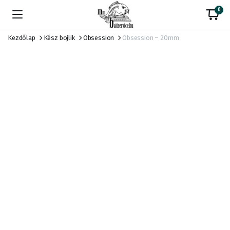
0
Kezdőlap
Kész bojlik
Obsession
Obsession – 20mm