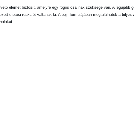
vető elemet biztosít, amelyre egy fogós csalinak szüksége van. A legújabb g
zott etetési reakciót váltanak ki. A bojli formulájában megtalálhatók a
teljes
halakat.