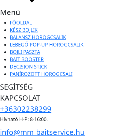
Menü
FŐOLDAL
KÉSZ BOJLIK
BALANSZ HOROGCSALIK
LEBEGŐ POP-UP HOROGCSALIK
BOJLI PASZTA
BAIT BOOSTER
DECISION STICK
PANÍROZOTT HOROGCSALI
SEGÍTSÉG
KAPCSOLAT
+36302238299
Hívható H-P: 8-16:00.
info@mm-baitservice.hu