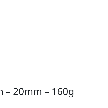
m – 20mm – 160g