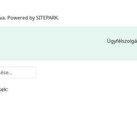
tva. Powered by
SITEPARK.
Ügyfélszolgá
sek: