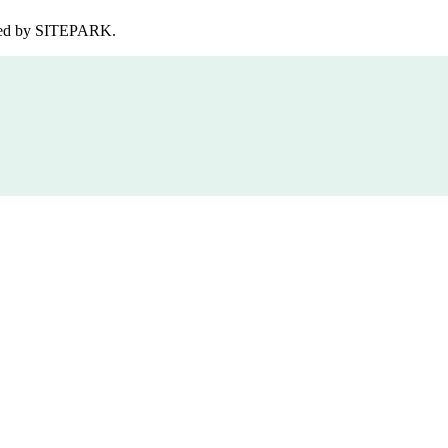
red by
SITEPARK.